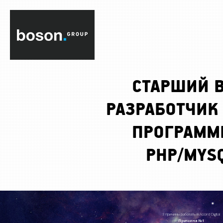
СТАРШИЙ В
РАЗРАБОТЧИК 
ПРОГРАММ
PHP/MYS
3 причины работать в Accord Digital
Причина №1