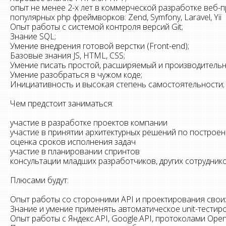
опыт не менее 2-х лет в коммерческой разработке веб-
популярных php фреймворков: Zend, Symfony, Laravel, Yii
Опыт работы с системой контроля версий Git;
Знание SQL;
Умение внедрения готовой верстки (Front-end);
Базовые знания JS, HTML, CSS;
Умение писать простой, расширяемый и производительн
Умение разобраться в чужом коде;
Инициативность и высокая степень самостоятельности;
Чем предстоит заниматься:
участие в разработке проектов компании
участие в принятии архитектурных решений по построе
оценка сроков исполнения задач
участие в планировании спринтов
консультации младших разработчиков, других сотрудник
Плюсами будут:
Опыт работы со сторонними API и проектирования своих
Знание и умение применять автоматическое unit-тестир
Опыт работы с Яндекс.API, Google.API, протоколами Ope