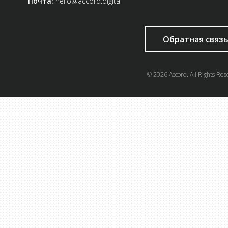
Почта:
hello@accord.digital
Обратная связ
© 2026 Accord. All Rights Res