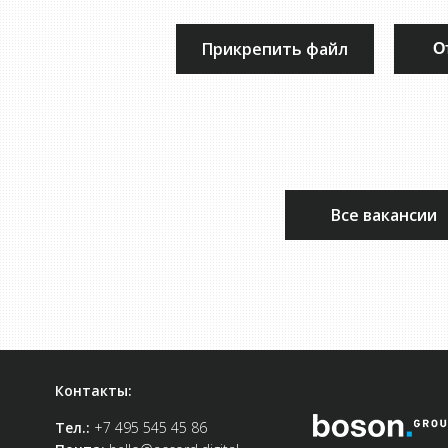
Прикрепить файл
О
Все вакансии
Контакты:
Тел.:
+7 495 545 45 86