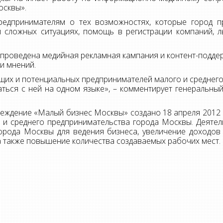
осквы».
редпринимателям о тех возможностях, которые город пр
 сложных ситуациях, помощь в регистрации компаний, л
 проведена медийная рекламная кампания и контент-поддер
и мнений.
ущих и потенциальных предпринимателей малого и среднего 
ться с ней на одном языке», – комментирует генеральный 
еждение «Малый бизнес Москвы» создано 18 апреля 2012 
 и среднего предпринимательства города Москвы. Деят
орода Москвы для ведения бизнеса, увеличение доходо
а также повышение количества создаваемых рабочих мест.