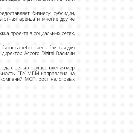
едоставляет бизнесу: субсидии,
ьготная аренда и многие другие
жка проекта в социальных сетях,
бизнеса. «Это очень близкая для
директор Accord Digital Василий
года с целью осуществления мер
ельность ГБУ МБМ направлена на
в компаний МСП, рост налоговых