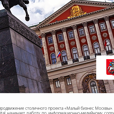
на продвижение столичного проекта «Малый бизнес Москвы».
gital начинает работу по информационно-медийному соп