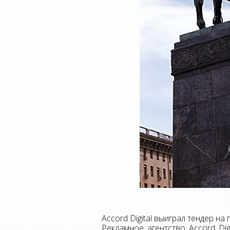
Accord Digital выиграл тендер 
Рекламное агентство Accord Di