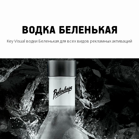
ВОДКА БЕЛЕНЬКАЯ
Key Visual водки Беленькая для всех видов рекламных активаций