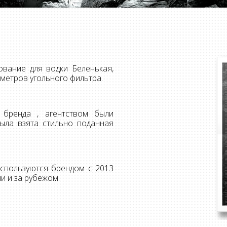
вание для водки Беленькая,
 метров угольного фильтра.
 бренда , агентством были
ыла взята стильно поданная
используются брендом с 2013
и и за рубежом.