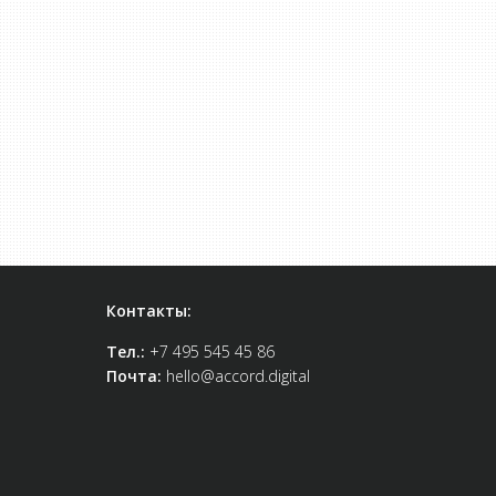
Контакты:
Тел.:
+7 495 545 45 86
Почта:
hello@accord.digital