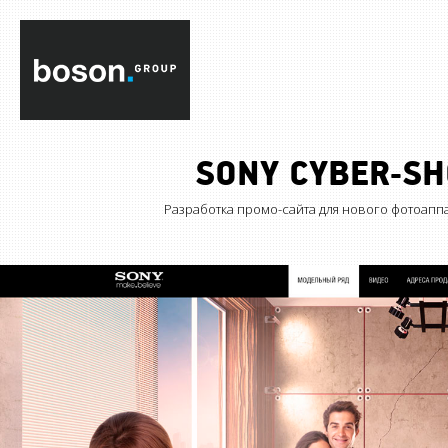
SONY CYBER-SH
Разработка промо-сайта для нового фотоапп